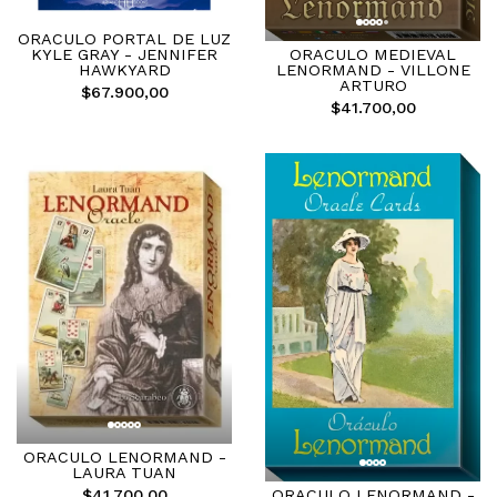
ORACULO PORTAL DE LUZ
KYLE GRAY - JENNIFER
ORACULO MEDIEVAL
HAWKYARD
LENORMAND - VILLONE
ARTURO
$67.900,00
$41.700,00
ORACULO LENORMAND -
LAURA TUAN
$41.700,00
ORACULO LENORMAND -