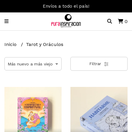
Envíos a todo el país!
0
Inicio
Tarot y Oráculos
Filtrar