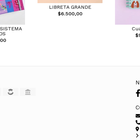
LIBRETA GRANDE
$6.500,00
 SISTEMA
Cu
OS
$
,00
N
C