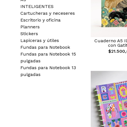
INTELIGENTES
Cartucheras y neceseres
Escritorio y oficina
Planners
Stickers
Lapiceras y útiles
Cuaderno A5 I
con Gati
Fundas para Notebook
$21.500
Fundas para Notebook 15
pulgadas
Fundas para Notebook 13
pulgadas