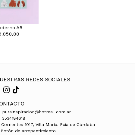
aderno A5
9.050,00
UESTRAS REDES SOCIALES
ONTACTO
purainspiracion@hotmail.com.ar
3534184618
Corrientes 1017, Villa María. Pcia de Córdoba
Botón de arrepentimiento