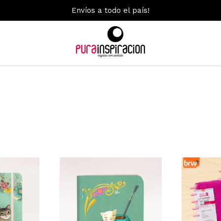
Envíos a todo el país!