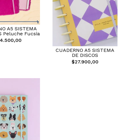
O A5 SISTEMA
 Peluche Fucsia
4.500,00
CUADERNO A5 SISTEMA
DE DISCOS
$27.900,00