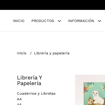
INICIO
PRODUCTOS
INFORMACIÓN
Inicio
Librería y papelería
Librería Y
Papelería
Cuadernos y Libretas
A4
A5