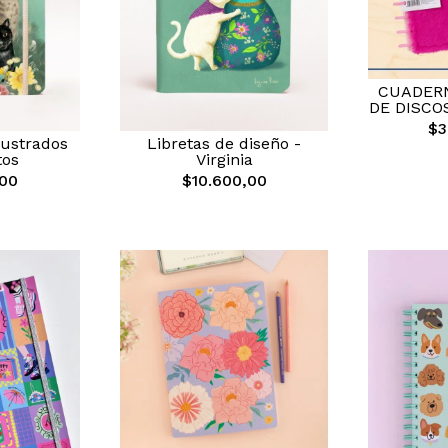
CUADERN
DE DISCOS
$3
lustrados
Libretas de diseño -
tos
Virginia
,00
$10.600,00